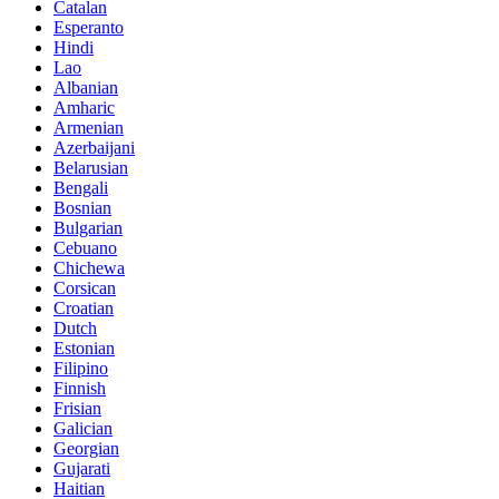
Catalan
Esperanto
Hindi
Lao
Albanian
Amharic
Armenian
Azerbaijani
Belarusian
Bengali
Bosnian
Bulgarian
Cebuano
Chichewa
Corsican
Croatian
Dutch
Estonian
Filipino
Finnish
Frisian
Galician
Georgian
Gujarati
Haitian