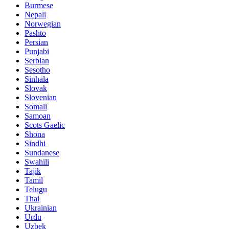
Burmese
Nepali
Norwegian
Pashto
Persian
Punjabi
Serbian
Sesotho
Sinhala
Slovak
Slovenian
Somali
Samoan
Scots Gaelic
Shona
Sindhi
Sundanese
Swahili
Tajik
Tamil
Telugu
Thai
Ukrainian
Urdu
Uzbek