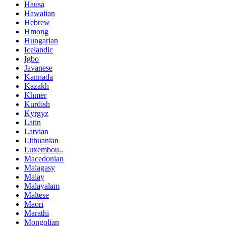
Hausa
Hawaiian
Hebrew
Hmong
Hungarian
Icelandic
Igbo
Javanese
Kannada
Kazakh
Khmer
Kurdish
Kyrgyz
Latin
Latvian
Lithuanian
Luxembou..
Macedonian
Malagasy
Malay
Malayalam
Maltese
Maori
Marathi
Mongolian