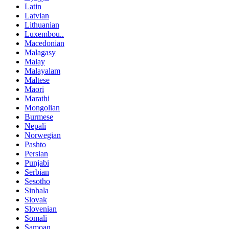
Latin
Latvian
Lithuanian
Luxembou..
Macedonian
Malagasy
Malay
Malayalam
Maltese
Maori
Marathi
Mongolian
Burmese
Nepali
Norwegian
Pashto
Persian
Punjabi
Serbian
Sesotho
Sinhala
Slovak
Slovenian
Somali
Samoan