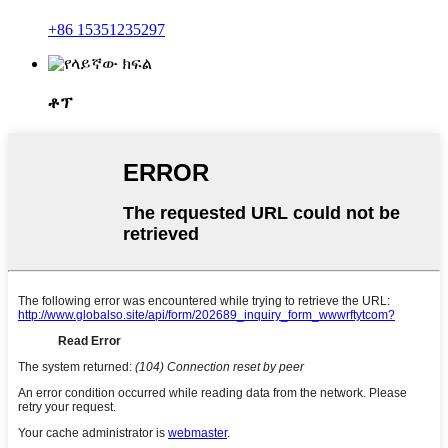
+86 15351235297
ቶፕ