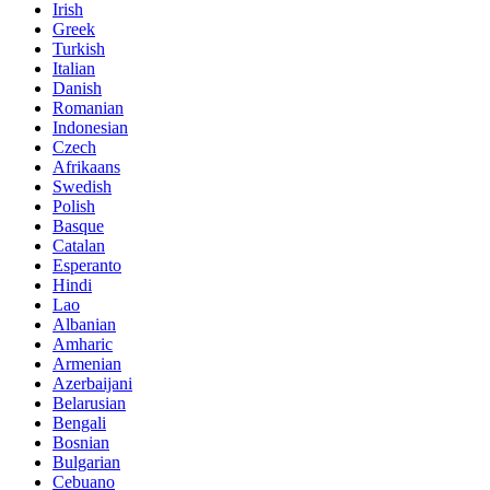
Irish
Greek
Turkish
Italian
Danish
Romanian
Indonesian
Czech
Afrikaans
Swedish
Polish
Basque
Catalan
Esperanto
Hindi
Lao
Albanian
Amharic
Armenian
Azerbaijani
Belarusian
Bengali
Bosnian
Bulgarian
Cebuano