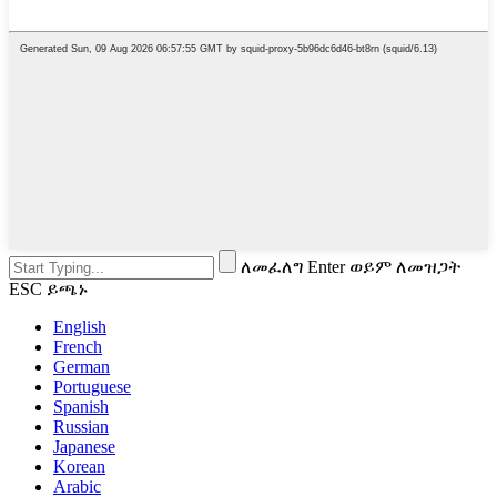
ለመፈለግ Enter ወይም ለመዝጋት
ESC ይጫኑ
English
French
German
Portuguese
Spanish
Russian
Japanese
Korean
Arabic