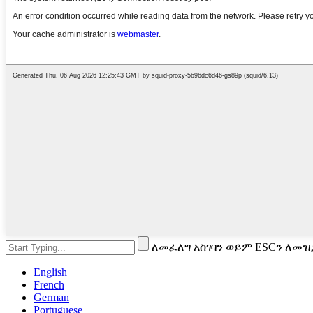
ለመፈለግ አስገባን ወይም ESCን ለመዝ
English
French
German
Portuguese